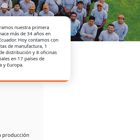
ramos nuestra primera
 hace más de 34 años en
 Ecuador. Hoy contamos con
tas de manufactura, 1
de distribución y 8 oficinas
ales en 17 países de
a y Europa.
la producción