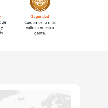
o
Seguridad
que
Cuidamos lo más
 y
valioso nuestra
s.
gente.