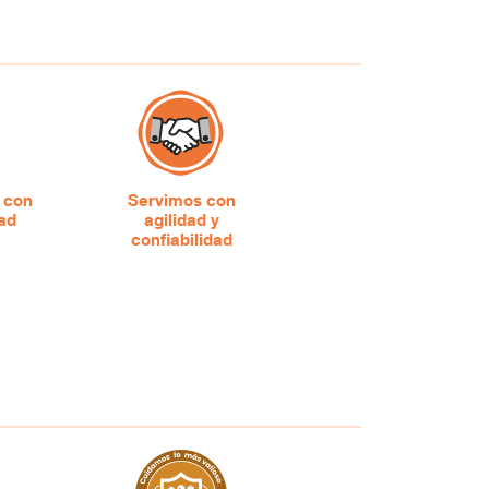
 con
Servimos con
dad
agilidad y
confiabilidad