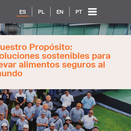
ES
PL
EN
PT
uestro Propósito:
oluciones sostenibles para
levar alimentos seguros al
undo