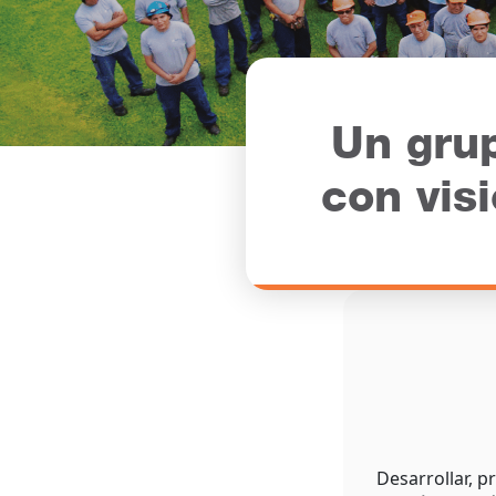
Un gru
con vis
Desarrollar, p