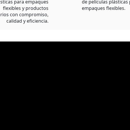
lásticas para empaques
de películas plásticas
flexibles y productos
empaques flexibles.
rios con compromiso,
calidad y eficiencia.