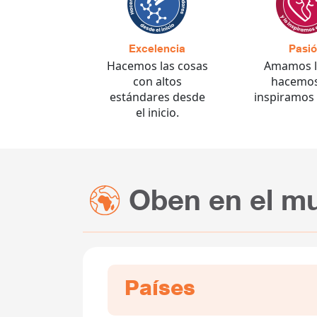
Excelencia
Pasi
Hacemos las cosas
Amamos l
con altos
hacemos
estándares desde
inspiramos 
el inicio.
Oben en el m
Países