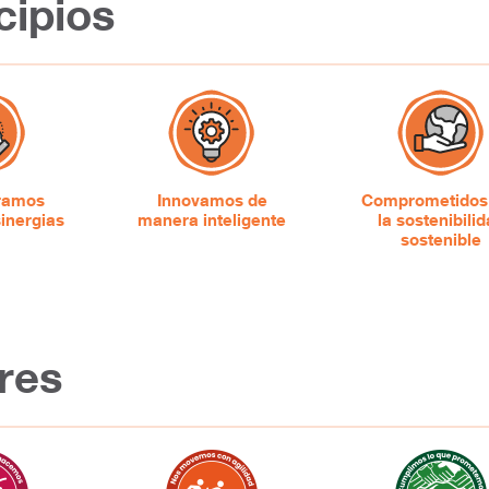
cipios
gramos
Innovamos de
Comprometidos
sinergias
manera inteligente
la sostenibili
sostenible
res