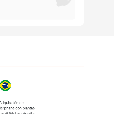
Adquisición de
Terphane con plantas
de BOPET en Brasil y