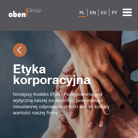
PL
EN
ES
PT
Etyka
korporacyjna
Niniejszy Kodeks Etyki i Postępowania jest
wytyczną naszej osobowości, powinności i
nieustannej odpowiedzialności wobec kultury
wartości naszej firmy.