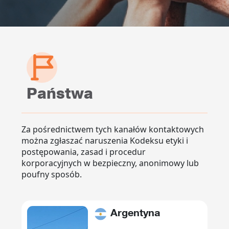
Państwa
Za pośrednictwem tych kanałów kontaktowych
można zgłaszać naruszenia Kodeksu etyki i
postępowania, zasad i procedur
korporacyjnych w bezpieczny, anonimowy lub
poufny sposób.
Argentyna