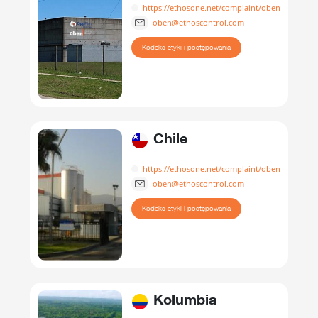
https://ethosone.net/complaint/oben
oben@ethoscontrol.com
Kodeks etyki i postępowania
Chile
https://ethosone.net/complaint/oben
oben@ethoscontrol.com
Kodeks etyki i postępowania
Kolumbia