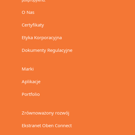
polipropylenu.
O Nas
Certyfikaty
Etyka Korporacyjna
Dokumenty Regulacyjne
Marki
Aplikacje
Portfolio
Zrównoważony rozwój
Ekstranet Oben Connect