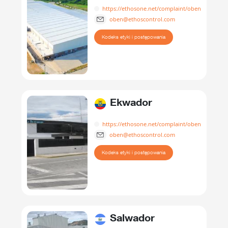
https://ethosone.net/complaint/oben
oben@ethoscontrol.com
Kodeks etyki i postępowania
Ekwador
https://ethosone.net/complaint/oben
oben@ethoscontrol.com
Kodeks etyki i postępowania
Salwador