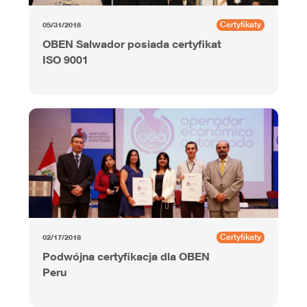
Certyfikaty
05/31/2018
OBEN Salwador posiada certyfikat
ISO 9001
Certyfikaty
02/17/2018
Podwójna certyfikacja dla OBEN
Peru