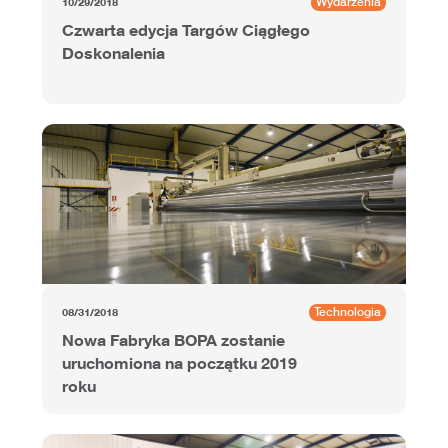
Wydarzenia
10/29/2018
Czwarta edycja Targów Ciągłego
Doskonalenia
Technologia
08/31/2018
Nowa Fabryka BOPA zostanie
uruchomiona na początku 2019
roku