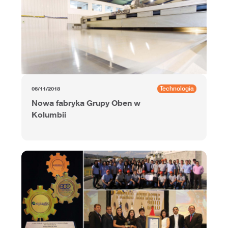
Technologia
06/11/2018
Nowa fabryka Grupy Oben w
Kolumbii