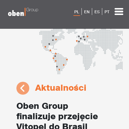
PL
EN
ES
PT
Aktualności
Oben Group
finalizuje przejęcie
Vitopel do Brasil