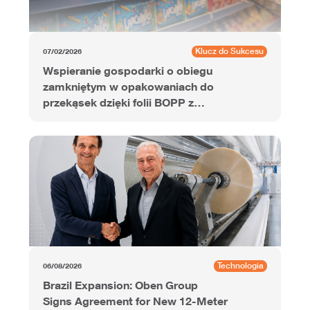
Klucz do Sukcesu
07/02/2026
Wspieranie gospodarki o obiegu
zamkniętym w opakowaniach do
przekąsek dzięki folii BOPP z
dodatkiem PCR
Technologia
06/08/2026
Brazil Expansion: Oben Group
Signs Agreement for New 12-Meter