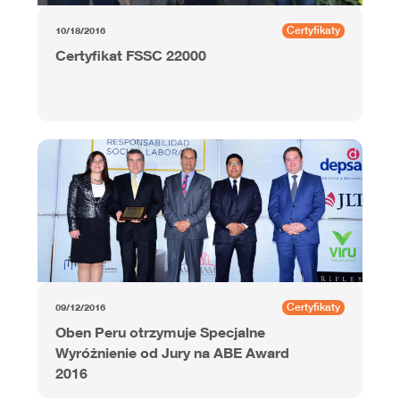
Certyfikaty
10/18/2016
Certyfikat FSSC 22000
Certyfikaty
09/12/2016
Oben Peru otrzymuje Specjalne
Wyróżnienie od Jury na ABE Award
2016