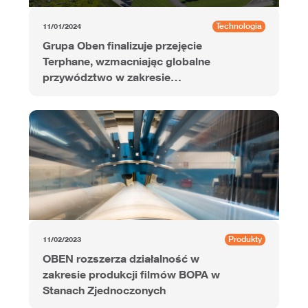
Technologia
11/01/2024
Grupa Oben finalizuje przejęcie
Terphane, wzmacniając globalne
przywództwo w zakresie
zaawansowanych folii
poliestrowych
Produkty
11/02/2023
OBEN rozszerza działalność w
zakresie produkcji filmów BOPA w
Stanach Zjednoczonych