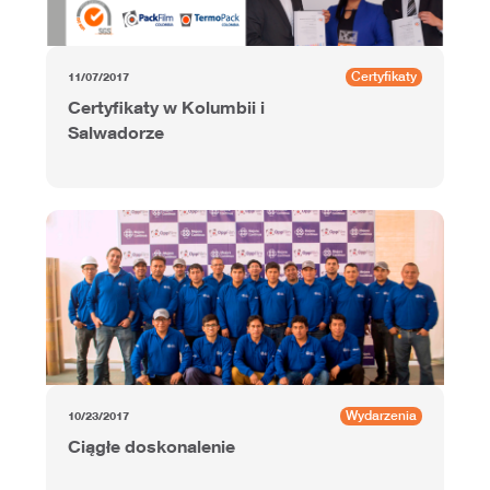
Certyfikaty
11/07/2017
Certyfikaty w Kolumbii i
Salwadorze
Wydarzenia
10/23/2017
Ciągłe doskonalenie