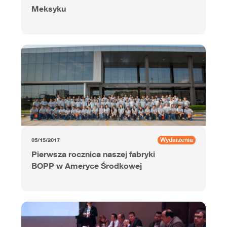
Meksyku
Wydarzenia
05/15/2017
Pierwsza rocznica naszej fabryki
BOPP w Ameryce Środkowej