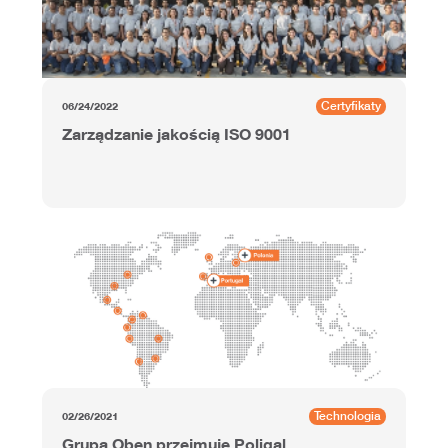
Certyfikaty
06/24/2022
Zarządzanie jakością ISO 9001
Technologia
02/26/2021
Grupa Oben przejmuje Poligal