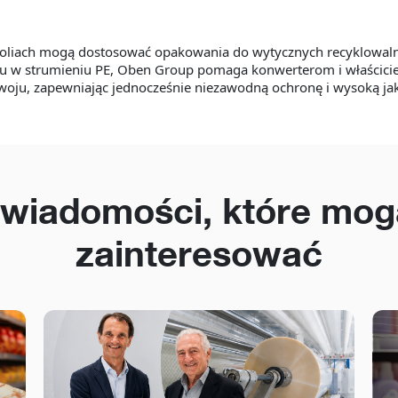
w foliach mogą dostosować opakowania do wytycznych recyklowa
ngu w strumieniu PE, Oben Group pomaga konwerterom i właścic
woju, zapewniając jednocześnie niezawodną ochronę i wysoką j
 wiadomości, które mog
zainteresować