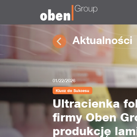
Aktualności
01/22/2026
Klucz do Sukcesu
Ultracienka 
firmy Oben Gr
produkcję lam