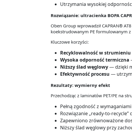
Utrzymania wysokiej odporności 
Rozwiązanie: ultracienka BOPA CAP
Oben Group wprowadził CAPRAN® AT8 — 
koekstrudowanym PE formulowanym z 
Kluczowe korzyści:
Recyklowalność w strumieniu
Wysoka odporność termiczna
—
Niższy ślad węglowy
— dzięki 
Efektywność procesu
— utrzyma
Rezultaty: wymierny efekt
Przechodząc z laminatów PET/PE na stru
Pełną zgodność z wymaganiami 
Rozwiązanie „ready-to-recycle” 
Zapewniono zrównoważone dosta
Niższy ślad węglowy przy zach