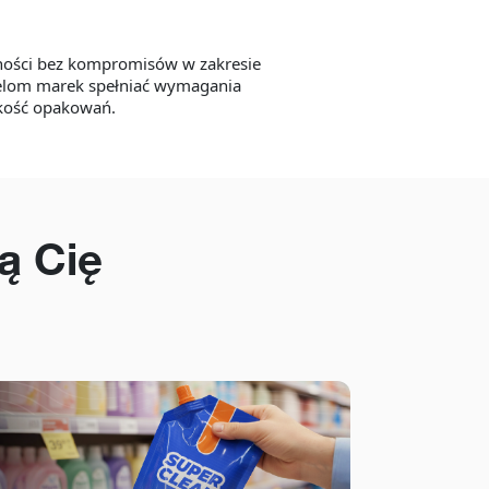
lności bez kompromisów w zakresie
ielom marek spełniać wymagania
akość opakowań.
ą Cię