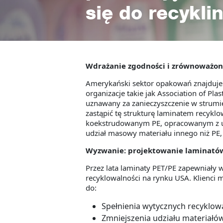
się do recykli
Wdrażanie zgodności i zrównoważon
Amerykański sektor opakowań znajduje 
organizacje takie jak Association of Pla
uznawany za zanieczyszczenie w strum
zastąpić tę strukturę laminatem recyk
koekstrudowanym PE, opracowanym z uż
udział masowy materiału innego niż PE,
Wyzwanie: projektowanie laminatów
Przez lata laminaty PET/PE zapewniały
recyklowalności na rynku USA. Klienci
do:
Spełnienia wytycznych recyklow
Zmniejszenia udziału materiałów