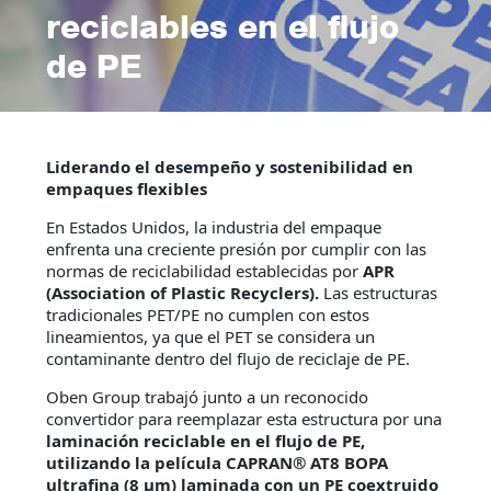
reciclables en el flujo
de PE
Liderando el desempeño y sostenibilidad en
empaques flexibles
En Estados Unidos, la industria del empaque
enfrenta una creciente presión por cumplir con las
normas de reciclabilidad establecidas por
APR
(Association of Plastic Recyclers).
Las estructuras
tradicionales PET/PE no cumplen con estos
lineamientos, ya que el PET se considera un
contaminante dentro del flujo de reciclaje de PE.
Oben Group trabajó junto a un reconocido
convertidor para reemplazar esta estructura por una
laminación reciclable en el flujo de PE,
utilizando la película CAPRAN® AT8 BOPA
ultrafina (8 µm) laminada con un PE coextruido