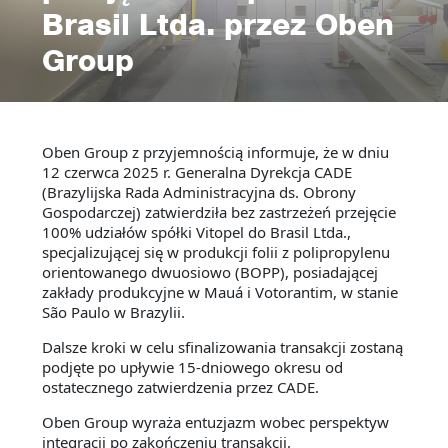
Brasil Ltda. przez Oben
Group
Oben Group z przyjemnością informuje, że w dniu
12 czerwca 2025 r. Generalna Dyrekcja CADE
(Brazylijska Rada Administracyjna ds. Obrony
Gospodarczej) zatwierdziła bez zastrzeżeń przejęcie
100% udziałów spółki Vitopel do Brasil Ltda.,
specjalizującej się w produkcji folii z polipropylenu
orientowanego dwuosiowo (BOPP), posiadającej
zakłady produkcyjne w Mauá i Votorantim, w stanie
São Paulo w Brazylii.
Dalsze kroki w celu sfinalizowania transakcji zostaną
podjęte po upływie 15-dniowego okresu od
ostatecznego zatwierdzenia przez CADE.
Oben Group wyraża entuzjazm wobec perspektyw
integracji po zakończeniu transakcji.