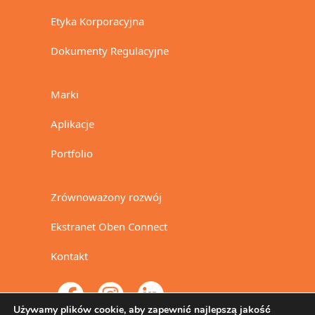
Etyka Korporacyjna
Dokumenty Regulacyjne
Marki
Aplikacje
Portfolio
Zrównoważony rozwój
Ekstranet Oben Connect
Kontakt
Używamy plików cookie, aby zapewnić najlepszą jakość