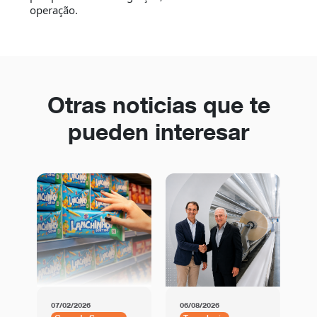
operação.
Otras noticias que te
pueden interesar
07/02/2026
06/08/2026
01