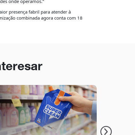
dades onde operamos.”
or presença fabril para atender à
anização combinada agora conta com 18
nteresar