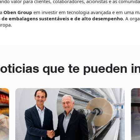
iando valor para clientes, colaboradores, acionistas e as comuni
da
Oben Group
em investir em tecnologia avançada e em uma mai
s de embalagens sustentáveis e de alto desempenho
. A org
uropa.
oticias que te pueden i