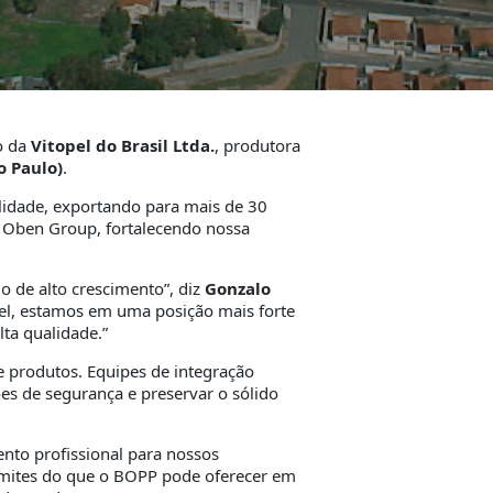
ão da
Vitopel do Brasil Ltda.
, produtora
o Paulo)
.
lidade, exportando para mais de 30
 Oben Group, fortalecendo nossa
o de alto crescimento”, diz
Gonzalo
el, estamos em uma posição mais forte
ta qualidade.”
e produtos. Equipes de integração
es de segurança e preservar o sólido
nto profissional para nossos
imites do que o BOPP pode oferecer em