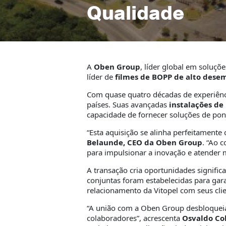
Qualidade
A
Oben Group
, líder global em soluçõ
líder de
filmes de BOPP de alto des
Com quase quatro décadas de experiênc
países. Suas avançadas
instalações d
capacidade de fornecer soluções de pon
“Esta aquisição se alinha perfeitamente
Belaunde, CEO da Oben Group
. “Ao 
para impulsionar a inovação e atender 
A transação cria oportunidades signific
conjuntas foram estabelecidas para gar
relacionamento da Vitopel com seus clie
“A união com a Oben Group desbloqueia
colaboradores”, acrescenta
Osvaldo Col