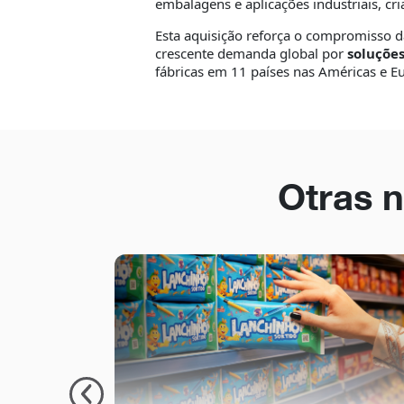
embalagens e aplicações industriais, cr
Esta aquisição reforça o compromisso 
crescente demanda global por
soluçõe
fábricas em 11 países nas Américas e E
Otras n