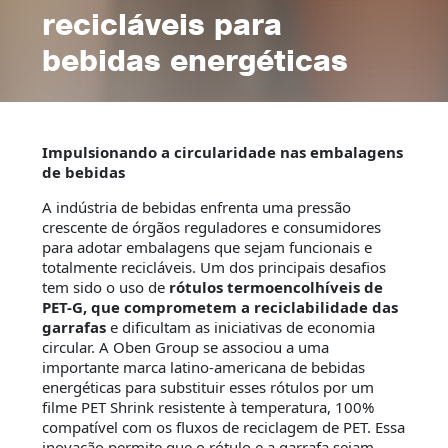
recicláveis para
bebidas energéticas
Impulsionando a circularidade nas embalagens
de bebidas
A indústria de bebidas enfrenta uma pressão
crescente de órgãos reguladores e consumidores
para adotar embalagens que sejam funcionais e
totalmente recicláveis. Um dos principais desafios
tem sido o uso de
rótulos termoencolhíveis de
PET-G, que comprometem a reciclabilidade das
garrafas
e dificultam as iniciativas de economia
circular. A Oben Group se associou a uma
importante marca latino-americana de bebidas
energéticas para substituir esses rótulos por um
filme PET Shrink resistente à temperatura, 100%
compatível com os fluxos de reciclagem de PET. Essa
inovação permite que o rótulo e a garrafa sejam