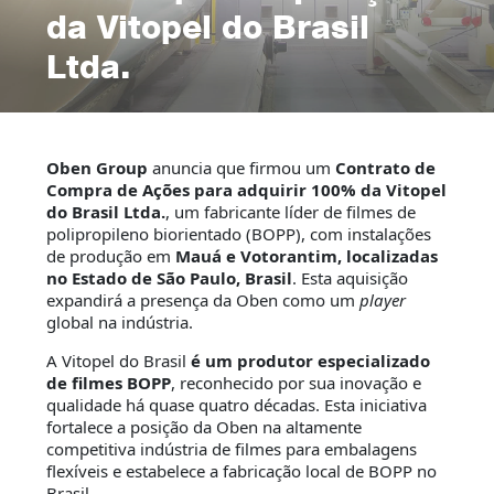
da Vitopel do Brasil
Ltda.
Oben Group
anuncia que firmou um
Contrato de
Compra de Ações para adquirir 100% da Vitopel
do Brasil Ltda.
, um fabricante líder de filmes de
polipropileno biorientado (BOPP), com instalações
de produção em
Mauá e Votorantim, localizadas
no Estado de São Paulo, Brasil
. Esta aquisição
expandirá a presença da Oben como um
player
global na indústria.
A Vitopel do Brasil
é um produtor especializado
de filmes BOPP
, reconhecido por sua inovação e
qualidade há quase quatro décadas. Esta iniciativa
fortalece a posição da Oben na altamente
competitiva indústria de filmes para embalagens
flexíveis e estabelece a fabricação local de BOPP no
Brasil.