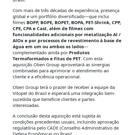
Com mais de três décadas de experiência, presença
global e um portfólio diversificado—que inclui
filmes
BOPP, BOPE, BOPET, BOPA, PET-Shrink, CPP,
CPE, CPA e Cast
,
além de filmes com
funcionalidades adicionais por metalização Al /
AlOx e por processos de revestimento à base de
água em um ou ambos os lados
—
complementado ainda por
Produtos
Termoformados e Fitas de PET
. Com esta
aquisição Oben Group aproveitará as sinergias
combinadas para aprimorar o atendimento ao
cliente e a eficiência operacional.
Oben Group terá o prazer de receber a equipe da
Vitopel do Brasil e esperará uma integração bem-
sucedida que beneficie clientes e partes
interessadas.
A conclusão desta aquisição está sujeita às
condições precedentes usuais, incluindo aprovação
regulatória pelo CADE (Conselho Administrativo de
Defesa Econômica) no Brasil.