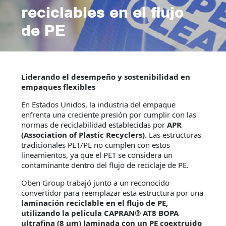
reciclables en el flujo
de PE
Liderando el desempeño y sostenibilidad en
empaques flexibles
En Estados Unidos, la industria del empaque
enfrenta una creciente presión por cumplir con las
normas de reciclabilidad establecidas por
APR
(Association of Plastic Recyclers).
Las estructuras
tradicionales PET/PE no cumplen con estos
lineamientos, ya que el PET se considera un
contaminante dentro del flujo de reciclaje de PE.
Oben Group trabajó junto a un reconocido
convertidor para reemplazar esta estructura por una
laminación reciclable en el flujo de PE,
utilizando la película CAPRAN® AT8 BOPA
ultrafina (8 µm) laminada con un PE coextruido