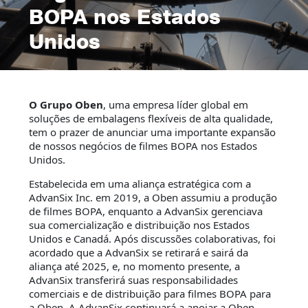
BOPA nos Estados
Unidos
O Grupo Oben
, uma empresa líder global em
soluções de embalagens flexíveis de alta qualidade,
tem o prazer de anunciar uma importante expansão
de nossos negócios de filmes BOPA nos Estados
Unidos.
Estabelecida em uma aliança estratégica com a
AdvanSix Inc. em 2019, a Oben assumiu a produção
de filmes BOPA, enquanto a AdvanSix gerenciava
sua comercialização e distribuição nos Estados
Unidos e Canadá. Após discussões colaborativas, foi
acordado que a AdvanSix se retirará e sairá da
aliança até 2025, e, no momento presente, a
AdvanSix transferirá suas responsabilidades
comerciais e de distribuição para filmes BOPA para
a Oben. A AdvanSix continuará a apoiar a Oben