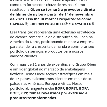
como um fornecedor-chave de resinas. Como
resultado, a
Oben se tornará a provedora direta
de filmes de nylon a partir de 1º de novembro
de 2023. Isso inclui marcas respeitadas como
CAPRAN®, CAPRAN PROSHIELD® e OXYSHIELD®.
Essa transição representa uma extensão estratégica
do alcance comercial e de distribuição da Oben na
América do Norte, posicionando melhor a empresa
para atender à crescente demanda e aprimorar seu
portfólio de serviços e produtos para nossos
valiosos clientes.
Com mais de 32 anos de experiência, o Grupo Oben
é um líder global no mercado de embalagens
flexíveis. Temos localizações estratégicas em mais
de 17 países e alcançamos clientes em mais de 40
países nas Américas, Europa e África. Nosso
portfólio abrangente inclui
BOPP, BOPET, BOPA,
BOPE, CPP, filmes revestidos por extrusão e
produtos termoformados.