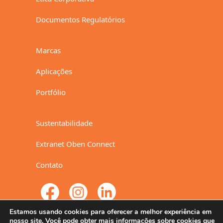
Documentos Regulatórios
Marcas
Aplicações
Portfólio
Sustentabilidade
Extranet Oben Connect
Contato
Estamos usando cookies para oferecer a melhor experiência em
nosso site. Você pode obter mais informações sobre cookies que