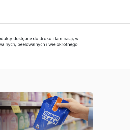
odukty dostępne do druku i laminacji, w
walnych, peelowalnych i wielokrotnego