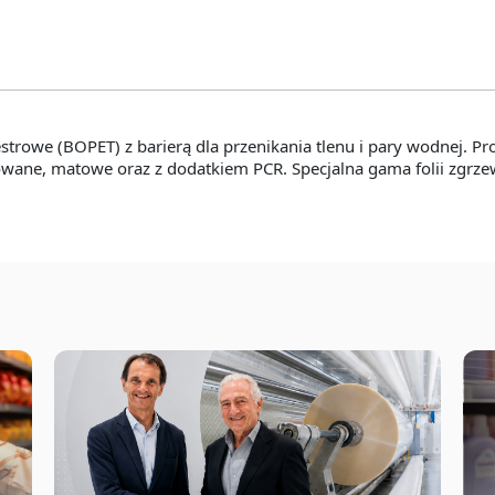
trowe (BOPET) z barierą dla przenikania tlenu i pary wodnej. Pr
owane, matowe oraz z dodatkiem PCR. Specjalna gama folii zgrze