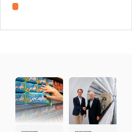
Terphane