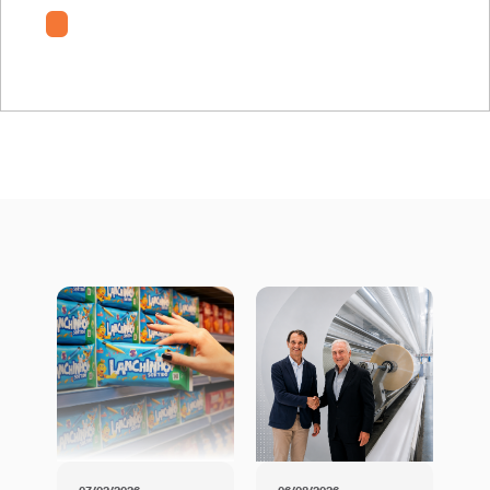
Terphane